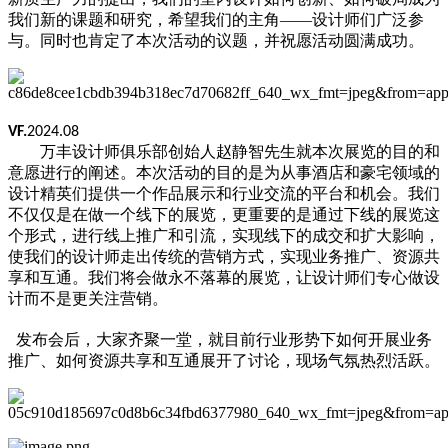
我们新的课题和研究，希望我们的主角
——设计师们广泛参
与。同时也肯定了本次活动的议题，并祝愿活动圆满成功。
VF.
2024.08
万丰设计师俱乐部创始人赵静智先生就本次展览的目的和
意愿进行的阐述。本次活动的目的是为从事酒店和豪宅领域的
设计精英们提供一个作品展示和行业交流的平台和机会。我们
不仅仅是在做一个线下
的
展览，更重要的是通过下线的展览这
个形式，
进行
线上推广和引流，实现线下的成交和扩大影响，
使我们的设计师走出传统的营销方式，实现业务推广、资源共
享和互通。我们将会做永不落幕的展览，让设计师们专心做设
计而不是更关注营销。
发布会后，大家齐聚一堂，就目前行业形势下如何开展业务
推广、如何资源共享和互通展开了讨论，现场气氛热烈活跃。