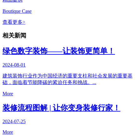
Boutique Case
查看更多>
相关新闻
绿色数字装饰——让装饰更简单！
2024-08-01
建筑装饰行业作为中国经济的重要支柱和社会发展的重要基
础，面临着节能降碳的紧迫任务和挑战。...
More
装修流程图解 | 让你变身装修行家！
2024-07-25
More