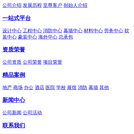
公司介绍
发展历程
至尊客户
创始人介绍
一站式平台
设计中心
工程中心
消防中心
幕墙中心
材料中心
劳务中心
软
装中心
豪装中心
海外中心
总承包
资质荣誉
公司资质
公司荣誉
项目荣誉
精品案例
地产
商场
办公
酒店
医院
学校
展馆
消防
幕墙
其他
新闻中心
公司新闻
公司活动
联系我们