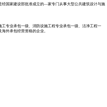
币，是经国家建设部批准成立的—家专门从事大型公共建筑设计与施
施工专业承包一级、消防设施工程专业承包一级、洁净工程一
及海外承包经营资格的企业。