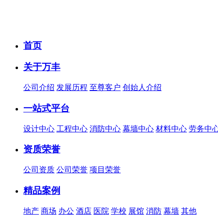
首页
关于万丰
公司介绍
发展历程
至尊客户
创始人介绍
一站式平台
设计中心
工程中心
消防中心
幕墙中心
材料中心
劳务中
资质荣誉
公司资质
公司荣誉
项目荣誉
精品案例
地产
商场
办公
酒店
医院
学校
展馆
消防
幕墙
其他