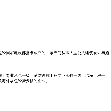
币，是经国家建设部批准成立的—家专门从事大型公共建筑设计与施
施工专业承包一级、消防设施工程专业承包一级、洁净工程一
及海外承包经营资格的企业。