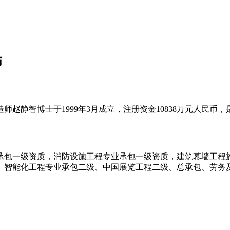
师
赵静智博士于1999年3月成立，注册资金10838万元人民
承包一级资质，消防设施工程专业承包一级资质，建筑幕墙工程
、智能化工程专业承包二级、中国展览工程二级、总承包、劳务