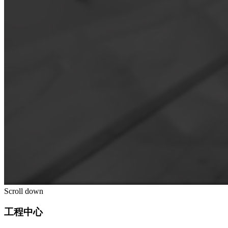
Scroll down
工程中心