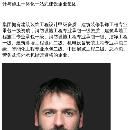
计与施工一体化一站式建设企业集团。
集团拥有建筑装饰工程设计甲级资质，建筑装修装饰工程专业
承包一级资质，消防设施工程专业承包一级资质，建筑幕墙工
程施工专业承包一级、消防设施工程专业承包一级、洁净工程
一级、建筑幕墙工程设计二级、机电设备安装工程专业承包二
级、智能化工程专业承包二级、中国展览工程二级、总承包、
劳务及海外承包经营资格的企业。