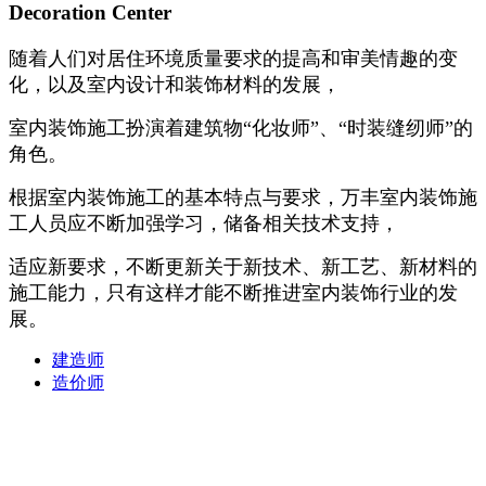
Decoration
Center
随着人们对居住环境质量要求的提高和审美情趣的变
化，以及室内设计和装饰材料的发展，
室内装饰施工扮演着建筑物“化妆师”、“时装缝纫师”的
角色。
根据室内装饰施工的基本特点与要求，万丰室内装饰施
工人员应不断加强学习，储备相关技术支持，
适应新要求，不断更新关于新技术、新工艺、新材料的
施工能力，只有这样才能不断推进室内装饰行业的发
展。
建造师
造价师