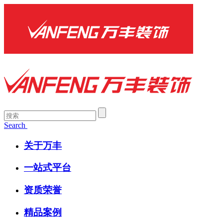
Search
关于万丰
一站式平台
资质荣誉
精品案例