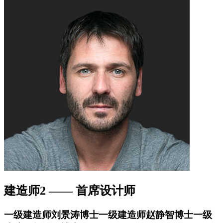
建造师2 —— 首席设计师
一级建造师刘景涛博士一级建造师赵静智博士一级