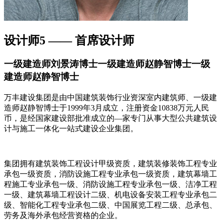
设计师5 —— 首席设计师
一级建造师刘景涛博士一级建造师赵静智博士一级
建造师赵静智博士
万丰建设集团是由中国建筑装饰行业资深室内建筑师、一级建
造师赵静智博士于1999年3月成立，注册资金10838万元人民
币，是经国家建设部批准成立的—家专门从事大型公共建筑设
计与施工一体化一站式建设企业集团。
集团拥有建筑装饰工程设计甲级资质，建筑装修装饰工程专业
承包一级资质，消防设施工程专业承包一级资质，建筑幕墙工
程施工专业承包一级、消防设施工程专业承包一级、洁净工程
一级、建筑幕墙工程设计二级、机电设备安装工程专业承包二
级、智能化工程专业承包二级、中国展览工程二级、总承包、
劳务及海外承包经营资格的企业。