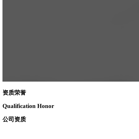
资质荣誉
Qualification Honor
公司资质