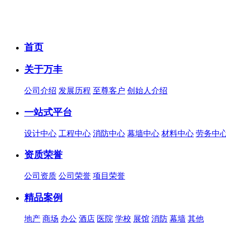
首页
关于万丰
公司介绍
发展历程
至尊客户
创始人介绍
一站式平台
设计中心
工程中心
消防中心
幕墙中心
材料中心
劳务中
资质荣誉
公司资质
公司荣誉
项目荣誉
精品案例
地产
商场
办公
酒店
医院
学校
展馆
消防
幕墙
其他