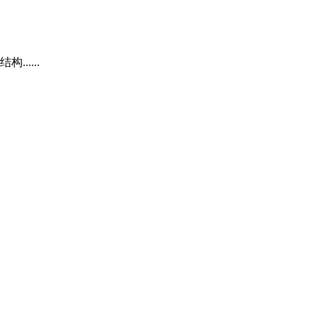
.....