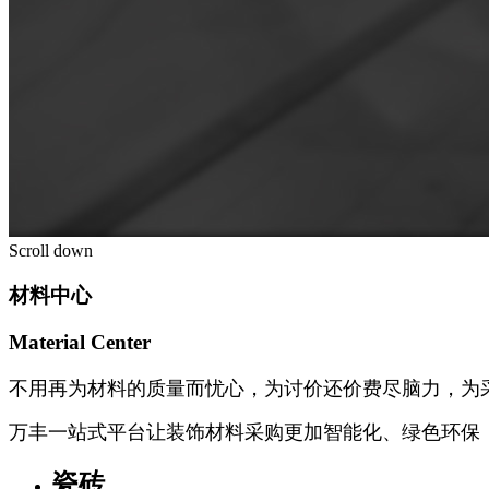
Scroll down
材料中心
Material
Center
不用再为材料的质量而忧心，为讨价还价费尽脑力，为
万丰一站式平台让装饰材料采购更加智能化、绿色环保
瓷砖