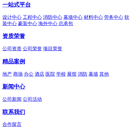
一站式平台
设计中心
工程中心
消防中心
幕墙中心
材料中心
劳务中心
软
装中心
豪装中心
海外中心
总承包
资质荣誉
公司资质
公司荣誉
项目荣誉
精品案例
地产
商场
办公
酒店
医院
学校
展馆
消防
幕墙
其他
新闻中心
公司新闻
公司活动
联系我们
合作留言