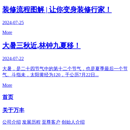
装修流程图解 | 让你变身装修行家！
2024-07-25
More
大暑三秋近,林钟九夏移！
2024-07-22
大暑，是二十四节气中的第十二个节气，也是夏季最后一个节
气。斗指未，太阳黄经为120，于公历7月22日...
More
首页
关于万丰
公司介绍
发展历程
至尊客户
创始人介绍