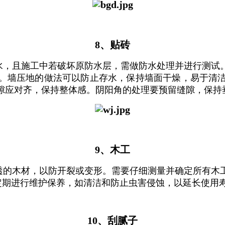
8、贴砖
，‌且施工中若破坏原防水层，‌需做防水处理并进行测试。‌
。‌墙压地的做法可以防止存水，‌保持墙面干燥，‌易于清
缝隙应对齐，‌保持整体感。‌阴阳角的处理要预留缝隙，‌保
9、木工
透的木材，‌以防开裂或变形。‌需要仔细测量并确定所有木
定期进行维护保养，‌如清洁和防止虫害侵蚀，‌以延长使用
10、刮腻子