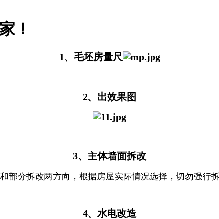
行家！
1、毛坯房量尺
2、出效果图
3、主体墙面拆改
和部分拆改两方向，根据房屋实际情况选择，切勿强行
4、水电改造