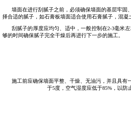
墙面在进行刮腻子之前，‌必须确保墙面的基层牢固、‌
择合适的腻子，‌如石膏板墙面适合使用石膏腻子，‌混凝
刮腻子的厚度应均匀、‌适中，‌一般控制在2-3毫米
够的时间确保腻子完全干燥后再进行下一步的施工。
施工前应确保墙面平整、‌干燥、‌无油污，‌并且具有
于5度，‌空气湿度应低于85%，‌以