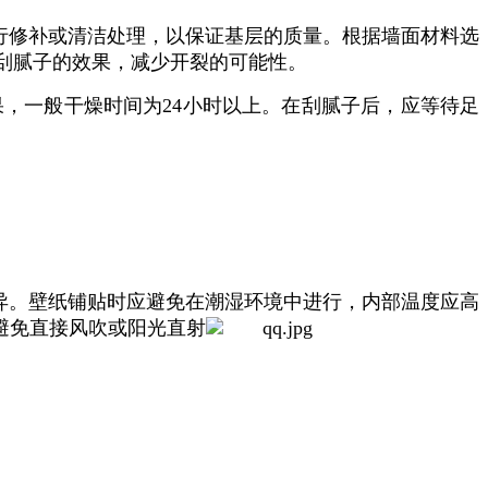
进行修补或清洁处理，‌以保证基层的质量。‌根据墙面材料选
腻子的效果，‌减少开裂的可能性。‌
，‌一般干燥时间为24小时以上。‌在刮腻子后，‌应等待足
差异。‌壁纸铺贴时应避免在潮湿环境中进行，‌内部温度应高
‌避免直接风吹或阳光直射