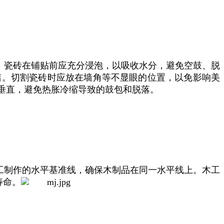
瓷砖在铺贴前应充分浸泡，‌以吸收水分，‌避免空鼓、‌脱
洁。‌切割瓷砖时应放在墙角等不显眼的位置，‌以免影响美
持垂直，‌避免热胀冷缩导致的鼓包和脱落。
工制作的水平基准线，‌确保木制品在同一水平线上。‌
木工
寿命。