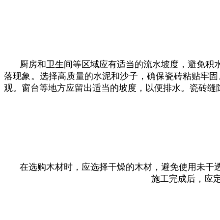
厨房和卫生间等区域应有适当的流水坡度，‌避免积水
落现象。‌选择高质量的水泥和沙子，‌确保瓷砖粘贴牢固
观。‌窗台等地方应留出适当的坡度，‌以便排水。‌瓷砖
在选购木材时，‌应选择干燥的木材，‌避免使用未干
施工完成后，‌应