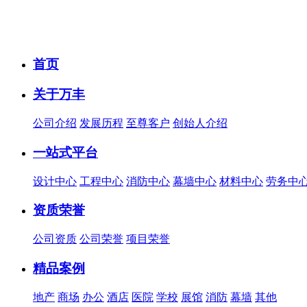
首页
关于万丰
公司介绍
发展历程
至尊客户
创始人介绍
一站式平台
设计中心
工程中心
消防中心
幕墙中心
材料中心
劳务中
资质荣誉
公司资质
公司荣誉
项目荣誉
精品案例
地产
商场
办公
酒店
医院
学校
展馆
消防
幕墙
其他