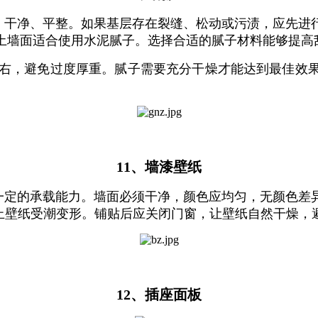
干净、‌平整。‌如果基层存在裂缝、‌松动或污渍，‌应先
土墙面适合使用水泥腻子。‌选择合适的腻子材料能够提高刮
左右，‌避免过度厚重。‌腻子需要充分干燥才能达到最佳效果
11、墙漆壁纸
一定的承载能力。‌墙面必须干净，‌颜色应均匀，‌无颜色
防止壁纸受潮变形。‌铺贴后应关闭门窗，‌让壁纸自然干燥，
12、插座面板