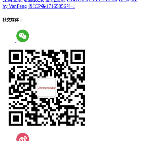
by VanFeng
粤ICP备17165856号-1
社交媒体：