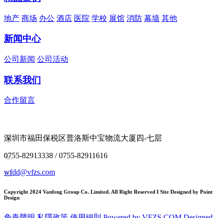
地产
商场
办公
酒店
医院
学校
展馆
消防
幕墙
其他
新闻中心
公司新闻
公司活动
联系我们
合作留言
深圳市福田保税区普洛斯中宝物流大厦四-七层
0755-82913338 / 0755-82911616
wfdd@vfzs.com
Copyright 2024 Vanfeng Group Co. Limited. All Right Reserved I Site Designed by Point
Design
免責聲明
私隱政策
使用細則
Powered by VFZS.COM
Designed